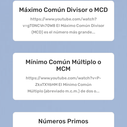
Máximo Común Divisor o MCD
https://www.youtube.com/watch?
v=gT0NCVn70W8 El Máximo Común Divisor
(MCD) es el número más grande...
Mínimo Común Múltiplo o
MCM
https://www.youtube.com/watch?v=P-
ZkxTXY6HM El Mínimo Común
Múltiplo (abreviado m.c.m.) de dos o...
Números Primos