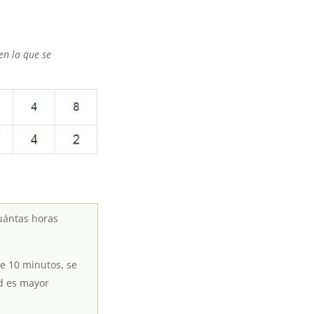
en la que se
cuántas horas
e 10 minutos, se
d es mayor