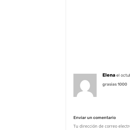
Elena
el octu
grasias 1000
Enviar un comentario
Tu dirección de correo elect