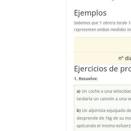
Ejemplos
Sabemos que 1 obrero tarda 16
representen ambas medidas in
Ejercicios de p
1. Resuelve:
a)
Un coche a una velocidad 
tardaría un camión a una v
b)
Un alpinista equipado de
desprende de 1kg de su moc
aplicando el mismo esfuerz