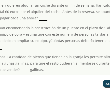
aje y quieren alquilar un coche durante un fin de semana. Han cal
al 60 euros por el alquiler del coche. Antes de la reserva, se apu
 pagar cada una ahora?
han encomendado la construcción de un puente en el plazo de 1 a
quipo de obra y estima que con este número de personas tardarían
e deciden ampliar su equipo. ¿Cuántas personas debería tener el 
inas. La cantidad de pienso que tienen en la granja les permite al
 que vender?
gallinas.