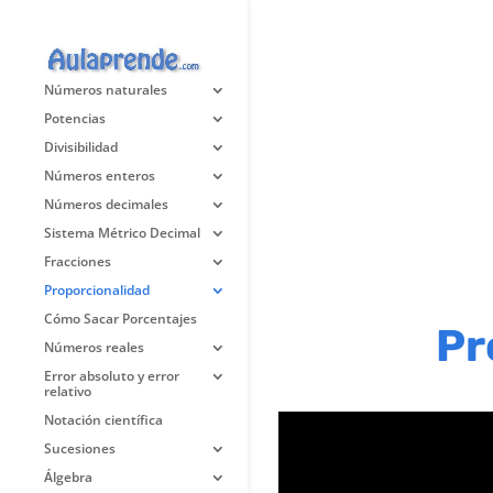
Números naturales
Potencias
Divisibilidad
Números enteros
Números decimales
Sistema Métrico Decimal
Fracciones
Proporcionalidad
Cómo Sacar Porcentajes
Pr
Números reales
Error absoluto y error
relativo
Notación científica
Sucesiones
Álgebra