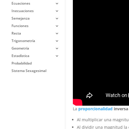
Ecuaciones
Inecuaciones
Semejanza
Funciones
Recta
Trigonometría
Geometría
Estadística
Probabilidad
Sistema Sexagesimal
La
proporcionalidad
inversa
Al multiplicar una magnitud
Al dividir una magnitud la 