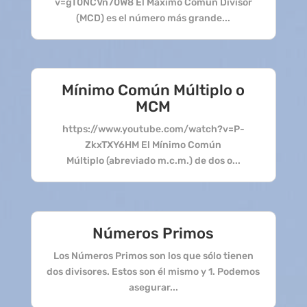
v=gT0NCVn70W8 El Máximo Común Divisor
(MCD) es el número más grande...
Mínimo Común Múltiplo o
MCM
https://www.youtube.com/watch?v=P-
ZkxTXY6HM El Mínimo Común
Múltiplo (abreviado m.c.m.) de dos o...
Números Primos
Los Números Primos son los que sólo tienen
dos divisores. Estos son él mismo y 1. Podemos
asegurar...