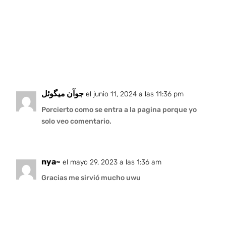
جوآن میگوئل
el junio 11, 2024 a las 11:36 pm
Porcierto como se entra a la pagina porque yo
solo veo comentario.
nya~
el mayo 29, 2023 a las 1:36 am
Gracias me sirvió mucho uwu