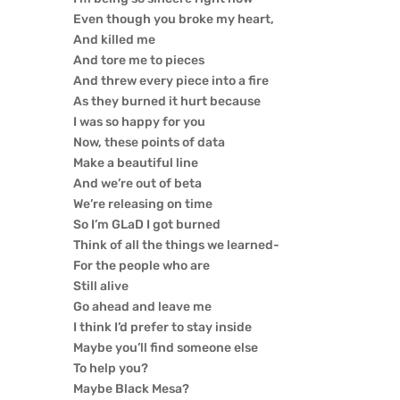
Even though you broke my heart,
And killed me
And tore me to pieces
And threw every piece into a fire
As they burned it hurt because
I was so happy for you
Now, these points of data
Make a beautiful line
And we’re out of beta
We’re releasing on time
So I’m GLaD I got burned
Think of all the things we learned-
For the people who are
Still alive
Go ahead and leave me
I think I’d prefer to stay inside
Maybe you’ll find someone else
To help you?
Maybe Black Mesa?