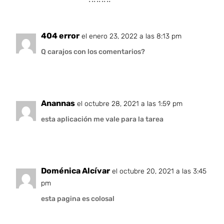
⠀⠀⠀⠀⠀⠀⠀⠈⠛⠻⠿⠿⠿⠿⠋⠁⠀⠀⠀⠀⠀⠀⠀⠀⠀⠀⠀⠀⠀⠀
404 error
el enero 23, 2022 a las 8:13 pm
Q carajos con los comentarios?
Anannas
el octubre 28, 2021 a las 1:59 pm
esta aplicación me vale para la tarea
Doménica Alcívar
el octubre 20, 2021 a las 3:45
pm
esta pagina es colosal