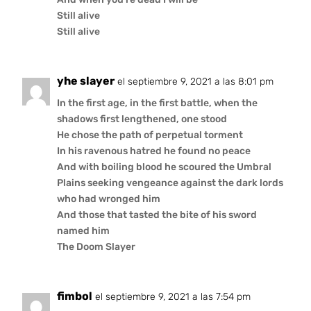
Still alive
Still alive
yhe slayer
el septiembre 9, 2021 a las 8:01 pm
In the first age, in the first battle, when the
shadows first lengthened, one stood
He chose the path of perpetual torment
In his ravenous hatred he found no peace
And with boiling blood he scoured the Umbral
Plains seeking vengeance against the dark lords
who had wronged him
And those that tasted the bite of his sword
named him
The Doom Slayer
fimbol
el septiembre 9, 2021 a las 7:54 pm