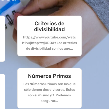
Criterios de
divisibilidad
https://www.youtube.com/watc
h?v=jktpp9wjODQ&t Los criterios
s
de divisibilidad son los que...
Números Primos
Los Números Primos son los que
sólo tienen dos divisores. Estos
son él mismo y 1. Podemos
asegurar...