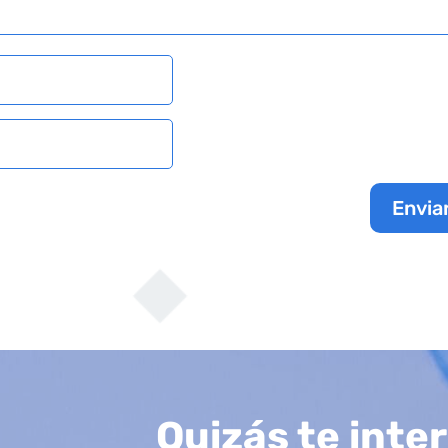
Envia
Quizás te inte