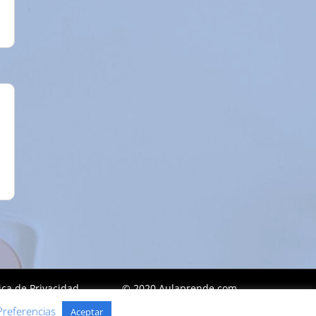
tica de Privacidad
© 2020 Aulaprende.com
Preferencias
Aceptar