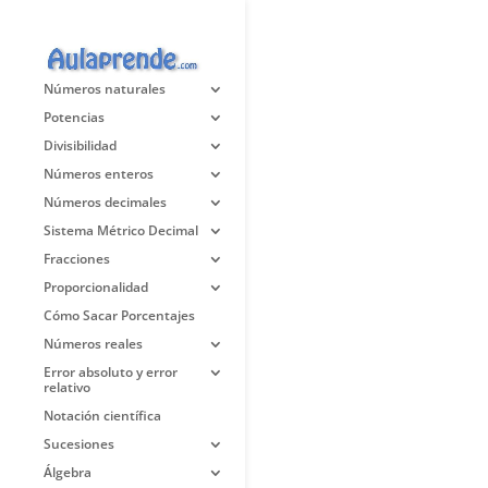
Números naturales
Potencias
Divisibilidad
Números enteros
Números decimales
Sistema Métrico Decimal
Fracciones
Proporcionalidad
Cómo Sacar Porcentajes
Números reales
Error absoluto y error
relativo
Notación científica
Sucesiones
Álgebra