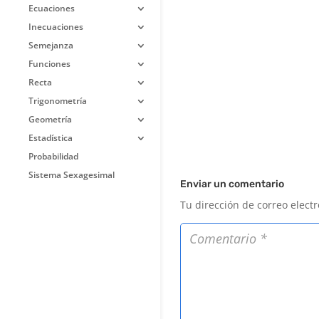
Ecuaciones
Inecuaciones
Semejanza
Funciones
Recta
Trigonometría
Geometría
Estadística
Probabilidad
Sistema Sexagesimal
Enviar un comentario
Tu dirección de correo elect