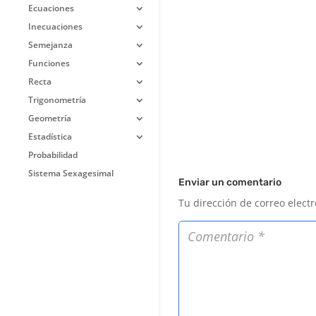
Ecuaciones
Inecuaciones
Semejanza
Funciones
Recta
Trigonometría
Geometría
Estadística
Probabilidad
Sistema Sexagesimal
Enviar un comentario
Tu dirección de correo elect