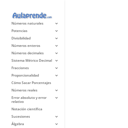
Números naturales
Potencias
Divisibilidad
Números enteros
Números decimales
Sistema Métrico Decimal
Fracciones
Proporcionalidad
Cómo Sacar Porcentajes
Números reales
Error absoluto y error
relativo
Notación científica
Sucesiones
Álgebra