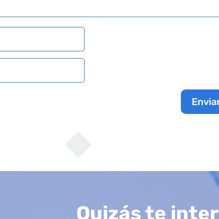
Envia
Quizás te inte