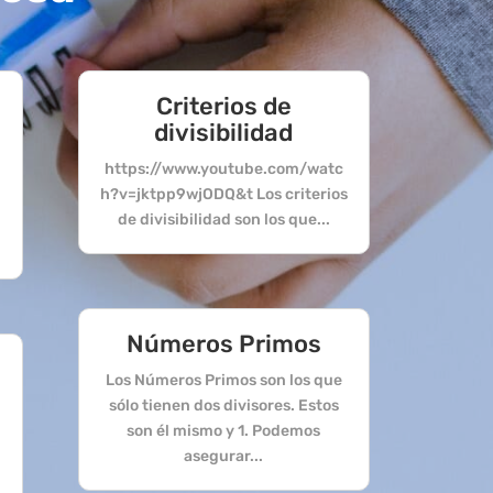
Criterios de
divisibilidad
https://www.youtube.com/watc
h?v=jktpp9wjODQ&t Los criterios
s
de divisibilidad son los que...
Números Primos
Los Números Primos son los que
sólo tienen dos divisores. Estos
son él mismo y 1. Podemos
asegurar...