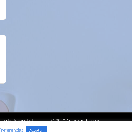
tica de Privacidad
© 2020 Aulaprende.com
Preferencias
Aceptar