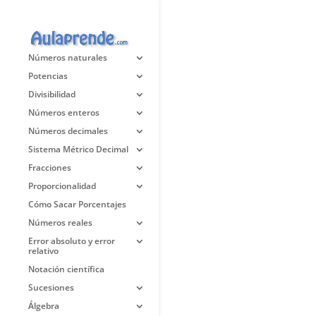
Números naturales
Potencias
Divisibilidad
Números enteros
Números decimales
Sistema Métrico Decimal
Fracciones
Proporcionalidad
Cómo Sacar Porcentajes
Números reales
Error absoluto y error
relativo
Notación científica
Sucesiones
Álgebra