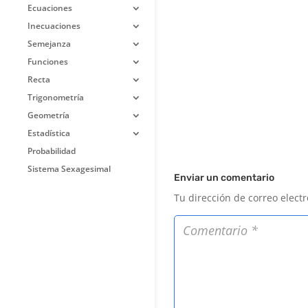
Ecuaciones
Inecuaciones
Semejanza
Funciones
Recta
Trigonometría
Geometría
Estadística
Probabilidad
Sistema Sexagesimal
Enviar un comentario
Tu dirección de correo elect