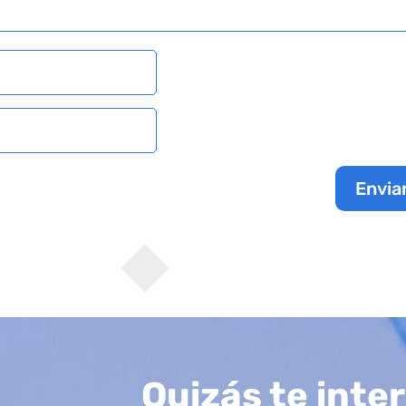
Envia
Quizás te inte