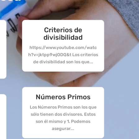
Criterios de
divisibilidad
https://www.youtube.com/watc
h?v=jktpp9wjODQ&t Los criterios
s
de divisibilidad son los que...
Números Primos
Los Números Primos son los que
sólo tienen dos divisores. Estos
son él mismo y 1. Podemos
asegurar...