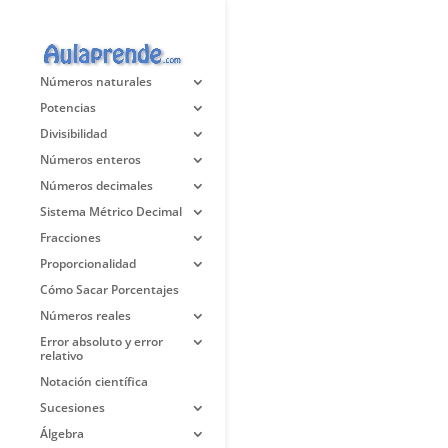
Números naturales
Potencias
Divisibilidad
Números enteros
Números decimales
Sistema Métrico Decimal
Fracciones
Proporcionalidad
Cómo Sacar Porcentajes
Números reales
Error absoluto y error
relativo
Notación científica
Sucesiones
Álgebra