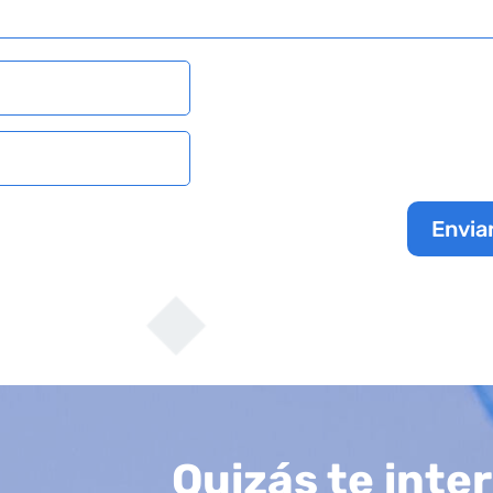
Envia
Quizás te inte