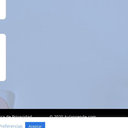
tica de Privacidad
© 2020 Aulaprende.com
Preferencias
Aceptar