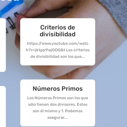
Criterios de
divisibilidad
https://www.youtube.com/watc
h?v=jktpp9wjODQ&t Los criterios
s
de divisibilidad son los que...
Números Primos
Los Números Primos son los que
sólo tienen dos divisores. Estos
son él mismo y 1. Podemos
asegurar...