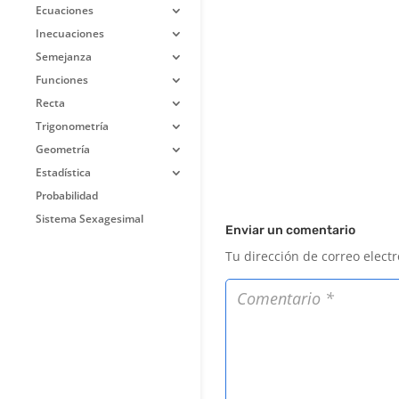
Ecuaciones
Inecuaciones
Semejanza
Funciones
Recta
Trigonometría
Geometría
Estadística
Probabilidad
Sistema Sexagesimal
Enviar un comentario
Tu dirección de correo elect