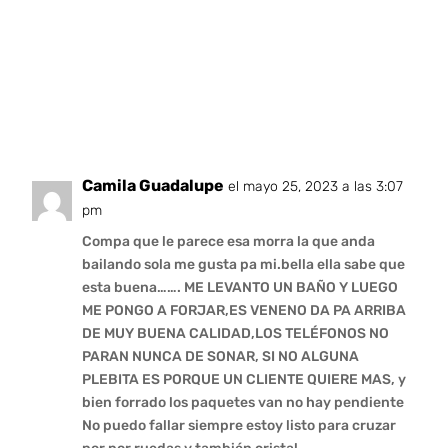
Camila Guadalupe
el mayo 25, 2023 a las 3:07
pm
Compa que le parece esa morra la que anda
bailando sola me gusta pa mi.bella ella sabe que
esta buena……. ME LEVANTO UN BAÑO Y LUEGO
ME PONGO A FORJAR,ES VENENO DA PA ARRIBA
DE MUY BUENA CALIDAD,LOS TELÉFONOS NO
PARAN NUNCA DE SONAR, SI NO ALGUNA
PLEBITA ES PORQUE UN CLIENTE QUIERE MAS, y
bien forrado los paquetes van no hay pendiente
No puedo fallar siempre estoy listo para cruzar