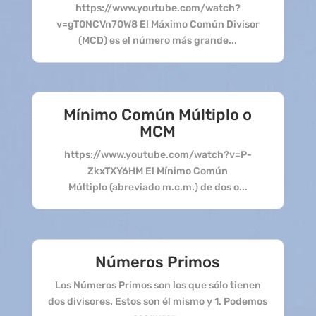
https://www.youtube.com/watch?
v=gT0NCVn70W8 El Máximo Común Divisor
(MCD) es el número más grande...
Mínimo Común Múltiplo o
MCM
https://www.youtube.com/watch?v=P-
ZkxTXY6HM El Mínimo Común
Múltiplo (abreviado m.c.m.) de dos o...
Números Primos
Los Números Primos son los que sólo tienen
dos divisores. Estos son él mismo y 1. Podemos