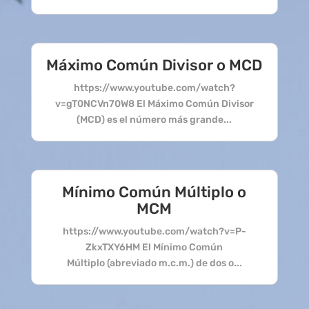
Máximo Común Divisor o MCD
https://www.youtube.com/watch?
v=gT0NCVn70W8 El Máximo Común Divisor
(MCD) es el número más grande...
Mínimo Común Múltiplo o
MCM
https://www.youtube.com/watch?v=P-
ZkxTXY6HM El Mínimo Común
Múltiplo (abreviado m.c.m.) de dos o...