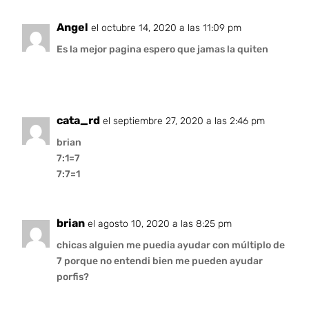
Angel
el octubre 14, 2020 a las 11:09 pm
Es la mejor pagina espero que jamas la quiten
cata_rd
el septiembre 27, 2020 a las 2:46 pm
brian
7:1=7
7:7=1
brian
el agosto 10, 2020 a las 8:25 pm
chicas alguien me puedia ayudar con múltiplo de
7 porque no entendi bien me pueden ayudar
porfis?