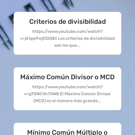
Criterios de divisibilidad
https://www.youtube.com/watch?
v=jktpp9wjODQ&t Los criterios de divisibilidad
son los que...
Máximo Común Divisor o MCD
https://www.youtube.com/watch?
v=gT0NCVn70W8 El Máximo Común Divisor
(MCD) es el número más grande...
Mínimo Común Múltiplo o