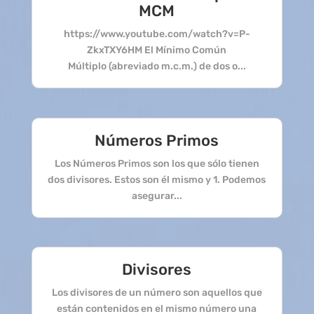
MCM
https://www.youtube.com/watch?v=P-
ZkxTXY6HM El Mínimo Común
Múltiplo (abreviado m.c.m.) de dos o...
Números Primos
Los Números Primos son los que sólo tienen
dos divisores. Estos son él mismo y 1. Podemos
asegurar...
Divisores
Los divisores de un número son aquellos que
están contenidos en el mismo número una