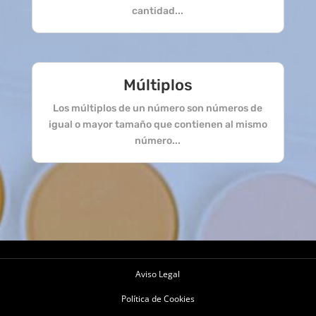
cantidad...
Múltiplos
Los múltiplos de un número son números de
igual o mayor tamaño que contienen al mismo
número...
Aviso Legal
Política de Cookies