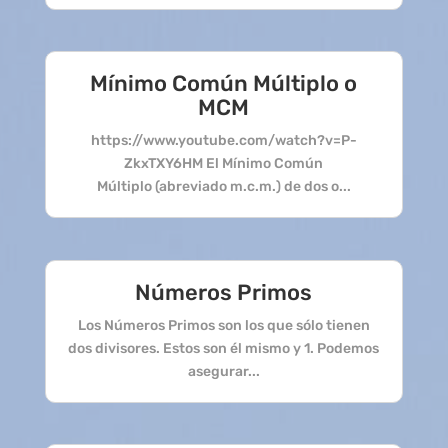
Mínimo Común Múltiplo o
MCM
https://www.youtube.com/watch?v=P-
ZkxTXY6HM El Mínimo Común
Múltiplo (abreviado m.c.m.) de dos o...
Números Primos
Los Números Primos son los que sólo tienen
dos divisores. Estos son él mismo y 1. Podemos
asegurar...