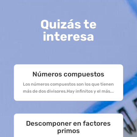
Quizás te
interesa
Números compuestos
Los números compuestos son los que tienen
más de dos divisores.Hay infinitos y el más...
Descomponer en factores
primos