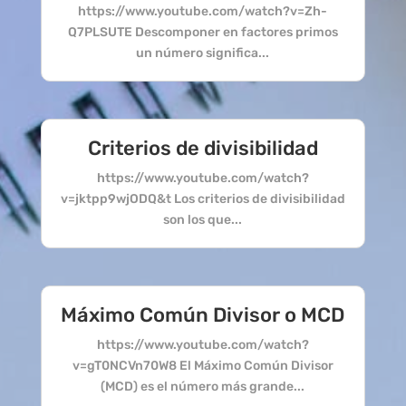
https://www.youtube.com/watch?v=Zh-
Q7PLSUTE Descomponer en factores primos
un número significa...
Criterios de divisibilidad
https://www.youtube.com/watch?
v=jktpp9wjODQ&t Los criterios de divisibilidad
son los que...
Máximo Común Divisor o MCD
https://www.youtube.com/watch?
v=gT0NCVn70W8 El Máximo Común Divisor
(MCD) es el número más grande...