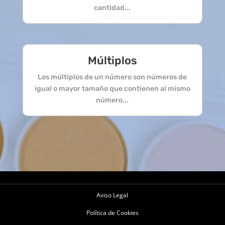
cantidad...
Múltiplos
Los múltiplos de un número son números de
igual o mayor tamaño que contienen al mismo
número...
Aviso Legal
Política de Cookies