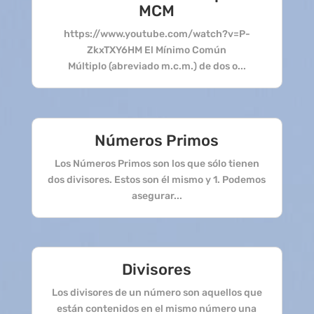
MCM
https://www.youtube.com/watch?v=P-
ZkxTXY6HM El Mínimo Común
Múltiplo (abreviado m.c.m.) de dos o...
Números Primos
Los Números Primos son los que sólo tienen
dos divisores. Estos son él mismo y 1. Podemos
asegurar...
Divisores
Los divisores de un número son aquellos que
están contenidos en el mismo número una