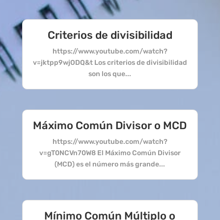
Criterios de divisibilidad
https://www.youtube.com/watch?
v=jktpp9wjODQ&t Los criterios de divisibilidad
son los que...
Máximo Común Divisor o MCD
https://www.youtube.com/watch?
v=gT0NCVn70W8 El Máximo Común Divisor
(MCD) es el número más grande...
Mínimo Común Múltiplo o