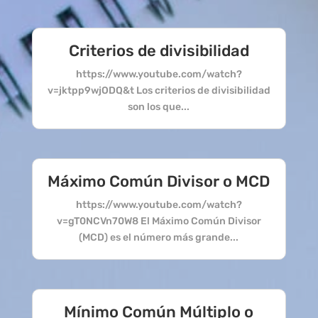
Criterios de divisibilidad
https://www.youtube.com/watch?
v=jktpp9wjODQ&t Los criterios de divisibilidad
son los que...
Máximo Común Divisor o MCD
https://www.youtube.com/watch?
v=gT0NCVn70W8 El Máximo Común Divisor
(MCD) es el número más grande...
Mínimo Común Múltiplo o