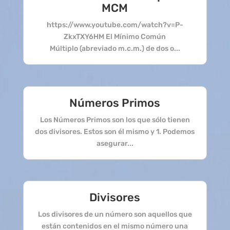
MCM
https://www.youtube.com/watch?v=P-
ZkxTXY6HM El Mínimo Común
Múltiplo (abreviado m.c.m.) de dos o...
Números Primos
Los Números Primos son los que sólo tienen
dos divisores. Estos son él mismo y 1. Podemos
asegurar...
Divisores
Los divisores de un número son aquellos que
están contenidos en el mismo número una