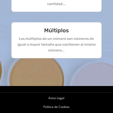
cantidad...
Múltiplos
Los múltiplos de un número son números de
igual o mayor tamaño que contienen al mismo
número...
Aviso Legal
Política de Cookies