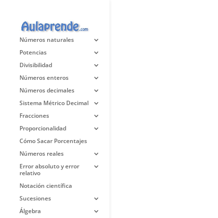
Números naturales
Potencias
Divisibilidad
Números enteros
Números decimales
Sistema Métrico Decimal
Fracciones
Proporcionalidad
Cómo Sacar Porcentajes
Números reales
Error absoluto y error
relativo
Notación científica
Sucesiones
Álgebra