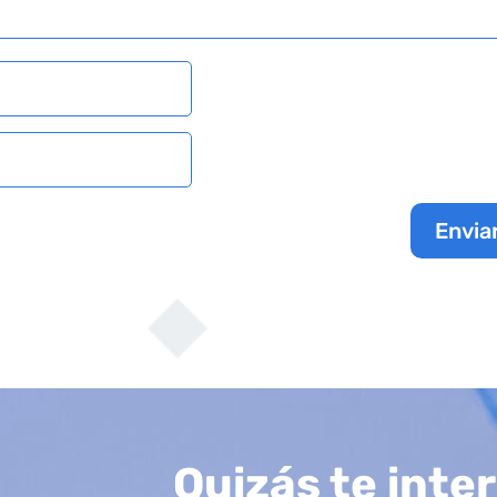
Envia
Quizás te inte