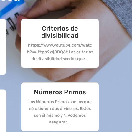
Criterios de
divisibilidad
https://www.youtube.com/watc
h?v=jktpp9wjODQ&t Los criterios
s
de divisibilidad son los que...
Números Primos
Los Números Primos son los que
sólo tienen dos divisores. Estos
son él mismo y 1. Podemos
asegurar...