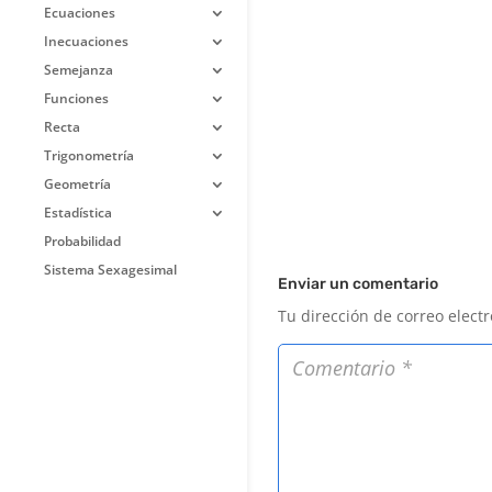
Ecuaciones
Inecuaciones
Semejanza
Funciones
Recta
Trigonometría
Geometría
Estadística
Probabilidad
Sistema Sexagesimal
Enviar un comentario
Tu dirección de correo elect