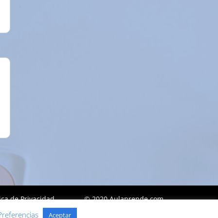
tica de Privacidad
© 2020 Aulaprende.com
Preferencias
Aceptar