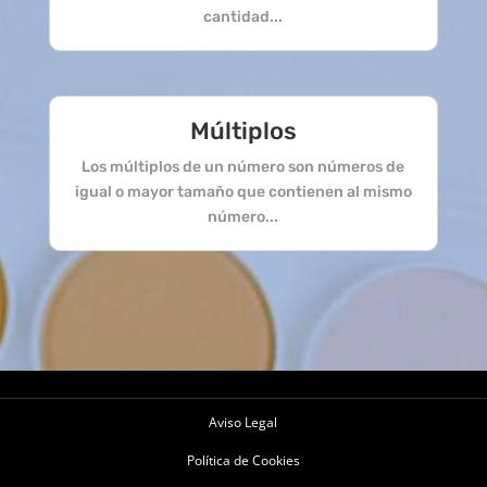
cantidad...
Múltiplos
Los múltiplos de un número son números de
igual o mayor tamaño que contienen al mismo
número...
Aviso Legal
Política de Cookies