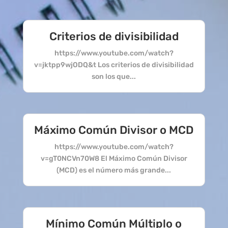
Criterios de divisibilidad
https://www.youtube.com/watch?
v=jktpp9wjODQ&t Los criterios de divisibilidad
son los que...
Máximo Común Divisor o MCD
https://www.youtube.com/watch?
v=gT0NCVn70W8 El Máximo Común Divisor
(MCD) es el número más grande...
Mínimo Común Múltiplo o