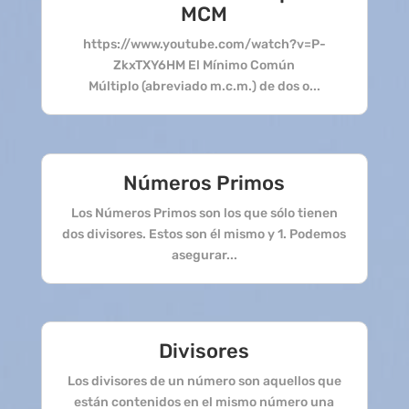
MCM
https://www.youtube.com/watch?v=P-
ZkxTXY6HM El Mínimo Común
Múltiplo (abreviado m.c.m.) de dos o...
Números Primos
Los Números Primos son los que sólo tienen
dos divisores. Estos son él mismo y 1. Podemos
asegurar...
Divisores
Los divisores de un número son aquellos que
están contenidos en el mismo número una