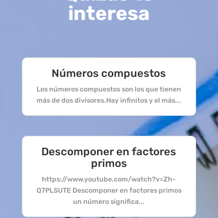
interesa
Números compuestos
Los números compuestos son los que tienen
más de dos divisores.Hay infinitos y el más...
Descomponer en factores
primos
https://www.youtube.com/watch?v=Zh-
Q7PLSUTE Descomponer en factores primos
un número significa...