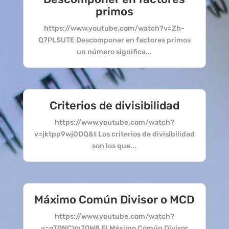
primos
https://www.youtube.com/watch?v=Zh-
Q7PLSUTE Descomponer en factores primos
un número significa...
Criterios de divisibilidad
https://www.youtube.com/watch?
v=jktpp9wjODQ&t Los criterios de divisibilidad
son los que...
Máximo Común Divisor o MCD
https://www.youtube.com/watch?
v=gT0NCVn70W8 El Máximo Común Divisor