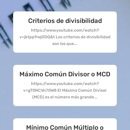
Criterios de divisibilidad
https://www.youtube.com/watch?
v=jktpp9wjODQ&t Los criterios de divisibilidad
son los que...
Máximo Común Divisor o MCD
https://www.youtube.com/watch?
v=gT0NCVn70W8 El Máximo Común Divisor
(MCD) es el número más grande...
Mínimo Común Múltiplo o