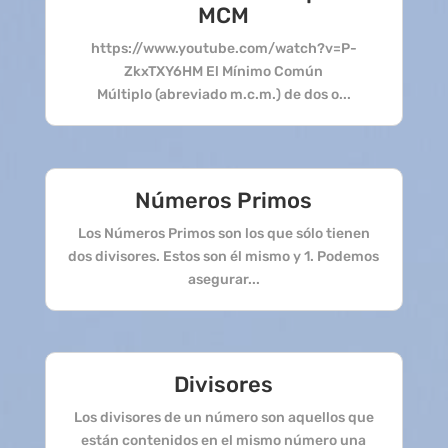
MCM
https://www.youtube.com/watch?v=P-
ZkxTXY6HM El Mínimo Común
Múltiplo (abreviado m.c.m.) de dos o...
Números Primos
Los Números Primos son los que sólo tienen
dos divisores. Estos son él mismo y 1. Podemos
asegurar...
Divisores
Los divisores de un número son aquellos que
están contenidos en el mismo número una