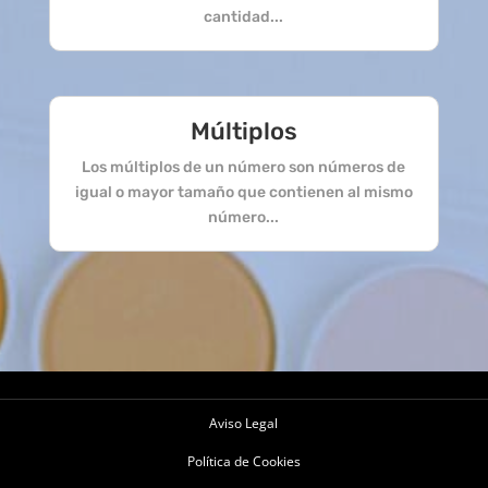
cantidad...
Múltiplos
Los múltiplos de un número son números de
igual o mayor tamaño que contienen al mismo
número...
Aviso Legal
Política de Cookies