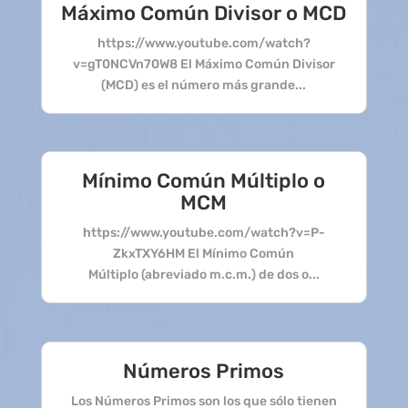
Máximo Común Divisor o MCD
https://www.youtube.com/watch?
v=gT0NCVn70W8 El Máximo Común Divisor
(MCD) es el número más grande...
Mínimo Común Múltiplo o
MCM
https://www.youtube.com/watch?v=P-
ZkxTXY6HM El Mínimo Común
Múltiplo (abreviado m.c.m.) de dos o...
Números Primos
Los Números Primos son los que sólo tienen