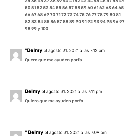
34 35 36 37 38 39 40 41 42 43 44 45 46 47 48 49
50 51 52 53 54 55 56 57 58 59 60 61 62 63 64 65
66 67 68 69 70 71 72 73 74 75 76 77 78 79 80 81
82 83 84 85 86 87 88 89 90 91 92 93 94 95 96 97
98 99 y 100
*Delmy
el agosto 31, 2021 a las 7:12 pm
Quero que me ayuden porfa
Delmy
el agosto 31, 2021 a las 7:11 pm
Quiero que me ayuden porfa
* Delmy
el agosto 31, 2021 a las 7:09 pm