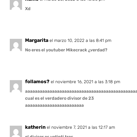
Xd
Margarita
el marzo 10, 2022 a las 8:41 pm
No eres el youtuber Mikecrack ¿verdad?
follamos?
el noviembre 16, 2021 a las 3:18 pm
aaaaaaaaaaaaaaaaaaaaaaaaaaaaaaaaaaaaaaaaaaaaa
cual es el verdadero divisor de 23
aaaaaaaaaaaaaaaaaaaaaaaa
katherin
el noviembre 7, 2021 a las 12:17 am
el divisor es vetinti tres