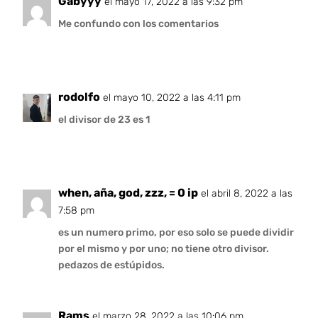
Gabyyy
el mayo 17, 2022 a las 9:32 pm
Me confundo con los comentarios
rodolfo
el mayo 10, 2022 a las 4:11 pm
el divisor de 23 es 1
when, aña, god, zzz, = 0 ip
el abril 8, 2022 a las
7:58 pm
es un numero primo, por eso solo se puede dividir
por el mismo y por uno; no tiene otro divisor.
pedazos de estúpidos.
Rams
el marzo 28, 2022 a las 10:06 pm