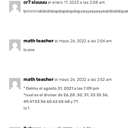
cr7 siuuuu
el enero 17, 2023 a las 2:08 am
brrrrrrrskibididopdopdopdopyesyesyesyeskibididip
math teacher
el mayo 26, 2022 a las 2:54 am
Is one
math teacher
el mayo 26, 2022 a las 2:52 am
* Delmy el agosto 31, 2021 a las 7:09 pm
*cual es el divisor de 26,28 ,30, 31, 33 35 36,
49,41 53 56 60 62 65 68 y 71
is 1