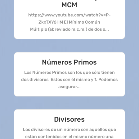
MCM
https://www.youtube.com/watch?v=P-
ZkxTXY6HM El Mínimo Común
Múltiplo (abreviado m.c.m.) de dos o...
Números Primos
Los Números Primos son los que sólo tienen
dos divisores. Estos son él mismo y 1. Podemos
asegurar...
Divisores
Los divisores de un número son aquellos que
están contenidos en el mismo número una