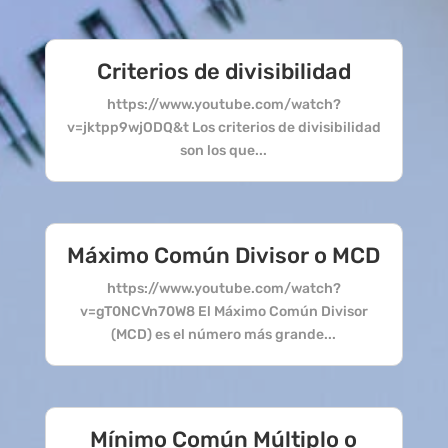
Criterios de divisibilidad
https://www.youtube.com/watch?
v=jktpp9wjODQ&t Los criterios de divisibilidad
son los que...
Máximo Común Divisor o MCD
https://www.youtube.com/watch?
v=gT0NCVn70W8 El Máximo Común Divisor
(MCD) es el número más grande...
Mínimo Común Múltiplo o