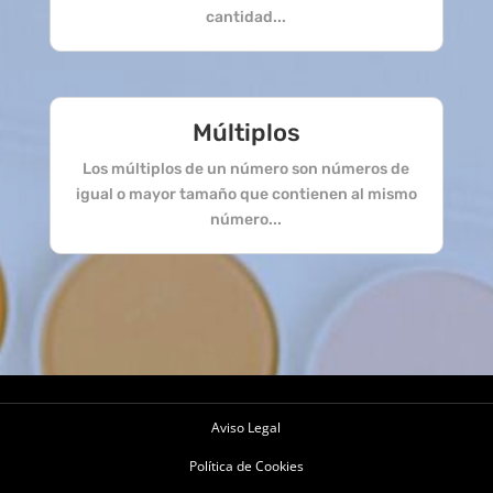
cantidad...
Múltiplos
Los múltiplos de un número son números de
igual o mayor tamaño que contienen al mismo
número...
Aviso Legal
Política de Cookies