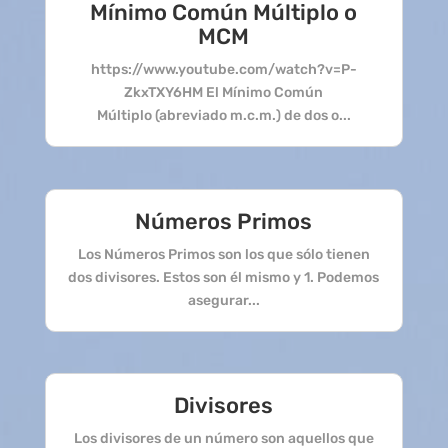
Mínimo Común Múltiplo o
MCM
https://www.youtube.com/watch?v=P-
ZkxTXY6HM El Mínimo Común
Múltiplo (abreviado m.c.m.) de dos o...
Números Primos
Los Números Primos son los que sólo tienen
dos divisores. Estos son él mismo y 1. Podemos
asegurar...
Divisores
Los divisores de un número son aquellos que