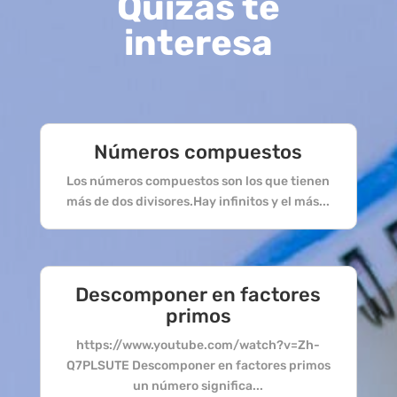
Quizás te
interesa
Números compuestos
Los números compuestos son los que tienen
más de dos divisores.Hay infinitos y el más...
Descomponer en factores
primos
https://www.youtube.com/watch?v=Zh-
Q7PLSUTE Descomponer en factores primos
un número significa...