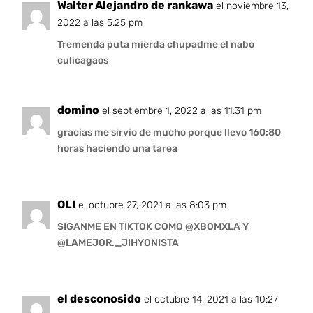
Walter Alejandro de rankawa
el noviembre 13,
2022 a las 5:25 pm
Tremenda puta mierda chupadme el nabo
culicagaos
domino
el septiembre 1, 2022 a las 11:31 pm
gracias me sirvio de mucho porque llevo 160:80
horas haciendo una tarea
OLI
el octubre 27, 2021 a las 8:03 pm
SIGANME EN TIKTOK COMO @XBOMXLA Y
@LAMEJOR._JIHYONISTA
el desconosido
el octubre 14, 2021 a las 10:27