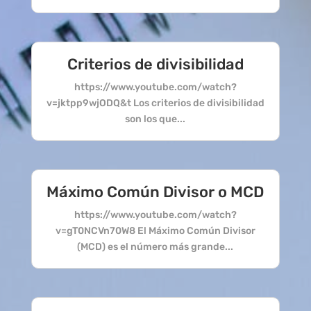
Criterios de divisibilidad
https://www.youtube.com/watch?
v=jktpp9wjODQ&t Los criterios de divisibilidad
son los que...
Máximo Común Divisor o MCD
https://www.youtube.com/watch?
v=gT0NCVn70W8 El Máximo Común Divisor
(MCD) es el número más grande...