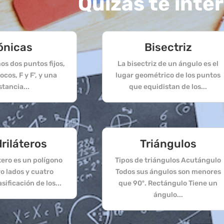
Quizás te inte
ónicas
Bisectriz
os dos puntos fijos,
La bisectriz de un ángulo es el
cos, F y F', y una
lugar geométrico de los puntos
stancia...
que equidistan de los...
riláteros
Triángulos
tero es un polígono
Tipos de triángulos Acutángulo
o lados y cuatro
Todos sus ángulos son menores
asificación de los...
que 90º. Rectángulo Tiene un
ángulo...