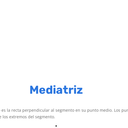
Mediatriz
es la recta perpendicular al segmento en su punto medio. Los pun
e los extremos del segmento.