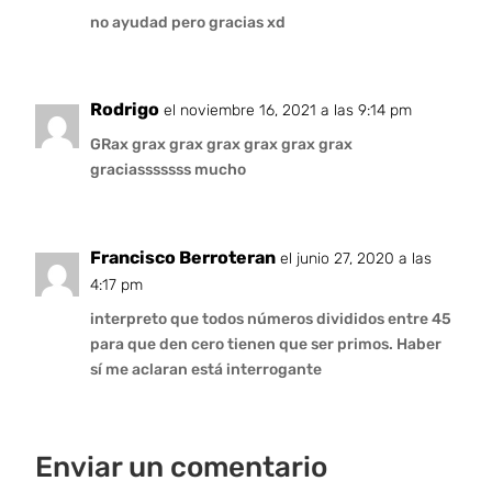
no ayudad pero gracias xd
Rodrigo
el noviembre 16, 2021 a las 9:14 pm
GRax grax grax grax grax grax grax
graciasssssss mucho
Francisco Berroteran
el junio 27, 2020 a las
4:17 pm
interpreto que todos números divididos entre 45
para que den cero tienen que ser primos. Haber
sí me aclaran está interrogante
Enviar un comentario