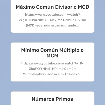
Máximo Común Divisor o MCD
https://www.youtube.com/watch?
v=gT0NCVn70W8 El Máximo Común Divisor
(MCD) es el número más grande...
Mínimo Común Múltiplo o
MCM
https://www.youtube.com/watch?v=P-
ZkxTXY6HM El Mínimo Común
Múltiplo (abreviado m.c.m.) de dos o...
Números Primos