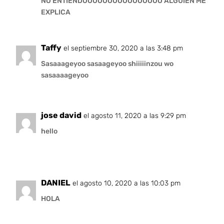
NO ENTIENDOOOOOOOOOOOOOOOO ALGUIEN ME
EXPLICA
Taffy
el septiembre 30, 2020 a las 3:48 pm
Sasaaageyoo sasaageyoo shiiiiinzou wo
sasaaaageyoo
jose david
el agosto 11, 2020 a las 9:29 pm
hello
DANIEL
el agosto 10, 2020 a las 10:03 pm
HOLA