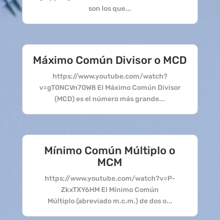
son los que...
Máximo Común Divisor o MCD
https://www.youtube.com/watch?
v=gT0NCVn70W8 El Máximo Común Divisor
(MCD) es el número más grande...
Mínimo Común Múltiplo o
MCM
https://www.youtube.com/watch?v=P-
ZkxTXY6HM El Mínimo Común
Múltiplo (abreviado m.c.m.) de dos o...