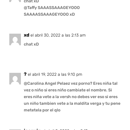
chat xD
@Taffy SAAASSAAAGEYOOO
SAAAASSAAAGEYOOO xD
xd
el abril 30, 2022 a las 2:13 am
chat xD
?
el abril 19, 2022 a las 9:10 pm
@Carolina Angel Pelaez vez porno? Eres niña tal
vez o niño si eres niño cambiate el nombre. Si
eres niña vete a la versh no debes ver eso si eres
un niño tambien vete a la maldita verga y tu pene
metetela por el qlo