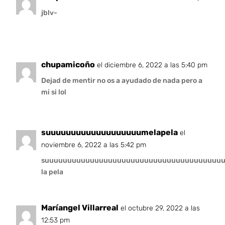
jblv-
chupamicoño
el diciembre 6, 2022 a las 5:40 pm
Dejad de mentir no os a ayudado de nada pero a
mi si lol
suuuuuuuuuuuuuuuuuuumelapela
el
noviembre 6, 2022 a las 5:42 pm
suuuuuuuuuuuuuuuuuuuuuuuuuuuuuuuuuuuuuuu
la pela
Maríangel Villarreal
el octubre 29, 2022 a las
12:53 pm